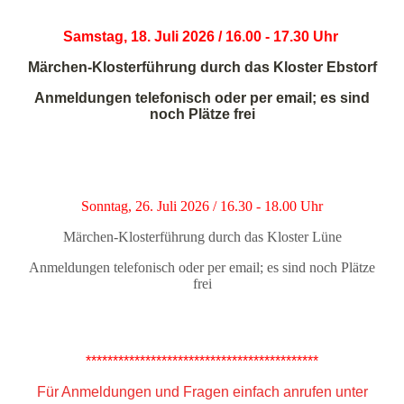
Samstag, 18. Juli 2026 / 16.00 - 17.30 Uhr
Märchen-Klosterführung durch das Kloster Ebstorf
Anmeldungen telefonisch oder per email; es sind
noch Plätze frei
Sonntag, 26. Juli 2026 / 16.30 - 18.00 Uhr
Märchen-Klosterführung durch das Kloster Lüne
Anmeldungen telefonisch oder per email; es sind noch Plätze
frei
*******************************************
Für Anmeldungen und Fragen einfach anrufen unter